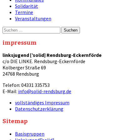
Solidarität
Termine
Veranstaltungen
Suche
nach:
impressum
linksjugend [’solid] Rendsburg-Eckernförde
c/o DIE LINKE. Rendsburg-Eckernförde
Kolberger Straße 69
24768 Rendsburg
Telefon: 04331 335753
E-Mail:
info@solid-rendsburg.de
vollständiges Impressum
Datenschutzerklärung
Sitemap
Basisgruppen
linksjugend[’solid]