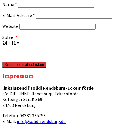
Name
*
E-Mail-Adresse
*
Website
Solve :
*
24 + 11 =
Impressum
linksjugend [’solid] Rendsburg-Eckernförde
c/o DIE LINKE. Rendsburg-Eckernförde
Kolberger Straße 69
24768 Rendsburg
Telefon: 04331 335753
E-Mail:
info@solid-rendsburg.de