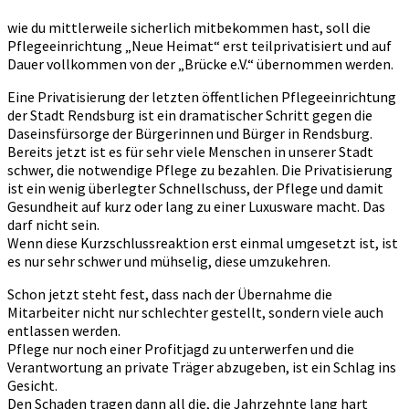
wie du mittlerweile sicherlich mitbekommen hast, soll die
Pflegeeinrichtung „Neue Heimat“ erst teilprivatisiert und auf
Dauer vollkommen von der „Brücke e.V.“ übernommen werden.
Eine Privatisierung der letzten öffentlichen Pflegeeinrichtung
der Stadt Rendsburg ist ein dramatischer Schritt gegen die
Daseinsfürsorge der Bürgerinnen und Bürger in Rendsburg.
Bereits jetzt ist es für sehr viele Menschen in unserer Stadt
schwer, die notwendige Pflege zu bezahlen. Die Privatisierung
ist ein wenig überlegter Schnellschuss, der Pflege und damit
Gesundheit auf kurz oder lang zu einer Luxusware macht. Das
darf nicht sein.
Wenn diese Kurzschlussreaktion erst einmal umgesetzt ist, ist
es nur sehr schwer und mühselig, diese umzukehren.
Schon jetzt steht fest, dass nach der Übernahme die
Mitarbeiter nicht nur schlechter gestellt, sondern viele auch
entlassen werden.
Pflege nur noch einer Profitjagd zu unterwerfen und die
Verantwortung an private Träger abzugeben, ist ein Schlag ins
Gesicht.
Den Schaden tragen dann all die, die Jahrzehnte lang hart