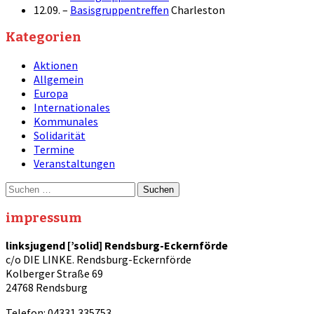
12.09. –
Basisgruppentreffen
Charleston
Kategorien
Aktionen
Allgemein
Europa
Internationales
Kommunales
Solidarität
Termine
Veranstaltungen
Suche
nach:
impressum
linksjugend [’solid] Rendsburg-Eckernförde
c/o DIE LINKE. Rendsburg-Eckernförde
Kolberger Straße 69
24768 Rendsburg
Telefon: 04331 335753