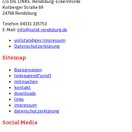
c/o DIE LINKE. Rendsburg-Eckernförde
Kolberger Straße 69
24768 Rendsburg
Telefon: 04331 335753
E-Mail:
info@solid-rendsburg.de
vollständiges Impressum
Datenschutzerklärung
Sitemap
Basisgruppen
linksjugend[’solid]
mitmachen
kontakt
downloads
links
impressum
datenschutzerklärung
Social Media