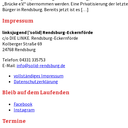
„Brücke e.V.“ übernommen werden. Eine Privatisierung der letzt
Bürger in Rendsburg. Bereits jetzt ist es […]
Impressum
linksjugend [’solid] Rendsburg-Eckernförde
c/o DIE LINKE. Rendsburg-Eckernförde
Kolberger Straße 69
24768 Rendsburg
Telefon: 04331 335753
E-Mail:
info@solid-rendsburg.de
vollständiges Impressum
Datenschutzerklärung
Bleib auf dem Laufenden
Facebook
Instagram
Termine