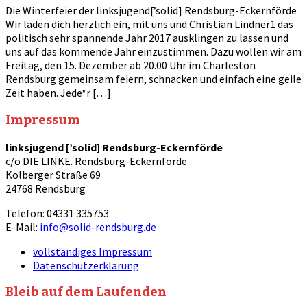
Die Winterfeier der linksjugend[’solid] Rendsburg-Eckernförde
Wir laden dich herzlich ein, mit uns und Christian Lindner1 das
politisch sehr spannende Jahr 2017 ausklingen zu lassen und
uns auf das kommende Jahr einzustimmen. Dazu wollen wir am
Freitag, den 15. Dezember ab 20.00 Uhr im Charleston
Rendsburg gemeinsam feiern, schnacken und einfach eine geile
Zeit haben. Jede*r […]
Impressum
linksjugend [’solid] Rendsburg-Eckernförde
c/o DIE LINKE. Rendsburg-Eckernförde
Kolberger Straße 69
24768 Rendsburg
Telefon: 04331 335753
E-Mail:
info@solid-rendsburg.de
vollständiges Impressum
Datenschutzerklärung
Bleib auf dem Laufenden