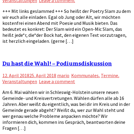
Veranstaltungen
Leave a comment
+++ Mit links geslammed +++ So heißt der Poetry Slam zu dem
wir euch alle einladen. Egal ob Jung oder Alt, wir möchten
kostenfrei einen Abend mit Poesie und Musik bieten. Das
bedeutet es konkret: Der Slam wird ein Open-Mic Slam, das
heißt jede*r, die*der Bock hat, den eigenen Text vorzutragen,
ist herzlich eingeladen. (gerne […]
Du hast die Wahl! – Podiumsdiskussion
12. April 2018
25. April 2018
mario
Kommunales
,
Termine
,
Veranstaltungen
Leave a comment
Am 6. Mai wählen wir in Schleswig-Holstein unsere neuen
Gemeinde- und Kreisvertretungen. Wählen dürfen alle ab 16
Jahren. Aber weißt du eigentlich, was bei dir im Kreis und in der
Gemeinde gerade abgeht? Weißt du, wer zur Wahl steht und
wer genau welche Probleme anpacken möchte? Wir
informieren dich, kommen ins Gespräch, beantworten deine
Fragen […]