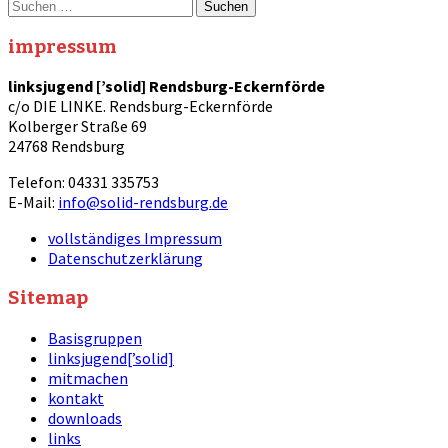
Suche
nach:
impressum
linksjugend [’solid] Rendsburg-Eckernförde
c/o DIE LINKE. Rendsburg-Eckernförde
Kolberger Straße 69
24768 Rendsburg
Telefon: 04331 335753
E-Mail:
info@solid-rendsburg.de
vollständiges Impressum
Datenschutzerklärung
Sitemap
Basisgruppen
linksjugend[’solid]
mitmachen
kontakt
downloads
links