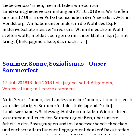
Liebe Genoss*innen, hiermit laden wir euch zur
Landesmitgliederversammlung am 28.10.2018 ein. Wir treffen
uns um 12 Uhr in der Volkshochschule in der Arsenalstr. 2-10 in
Rendsburg. Wir haben unter anderem die Wahl des LSpR
inklusive Schatzmeister*in vor uns. Wenn ihr euch zur Wahl
stellen wollt, meldet euch gerne mit einer Mail an lspr(a-mit-
kringel)linksjugend-sh.de, das macht […]
Sommer, Sonne, Sozialismus – Unser
Sommerfest
17. Juli 2018
18. Juli 2018
linksjugend_solid
Allgemein
,
Veranstaltungen
Leave a comment
Moin Genoss*innen, der Landessprecher*innenrat möchte euch
zum diesjährigen Sommerfest des linksjugend [’solid]
Landesverbandes Schleswig-Holstein einladen. Wir möchten
zusammen mit euch den Sommer genießen, über unsere
Arbeit in den Basisgruppen und im Landesverband schnacken
und euch vor allem für euer Engagement danken! Dazu treffen