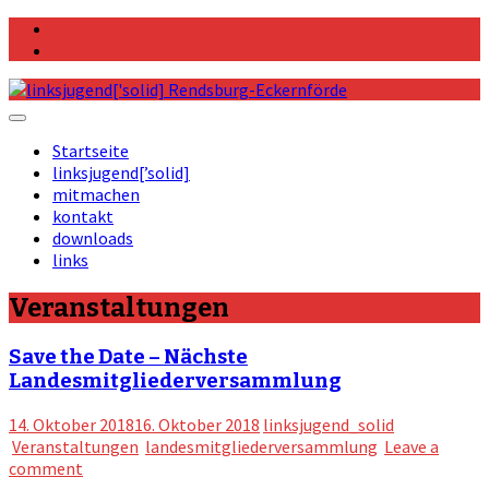
Skip
Facebook
to
Instagram
content
Startseite
linksjugend[’solid]
mitmachen
kontakt
downloads
links
Veranstaltungen
Save the Date – Nächste
Landesmitgliederversammlung
14. Oktober 2018
16. Oktober 2018
linksjugend_solid
Veranstaltungen
landesmitgliederversammlung
Leave a
comment